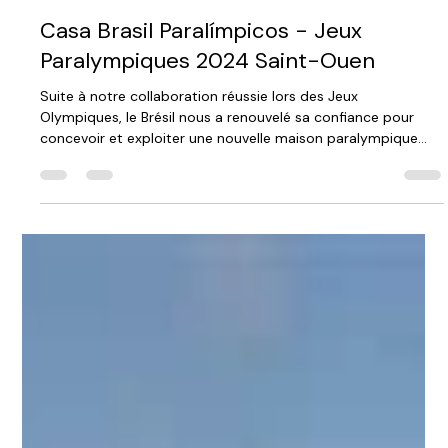
9 sept. 2024
RÉGIE GÉNÉRALE
Casa Brasil Paralímpicos - Jeux
Paralympiques 2024 Saint-Ouen
Suite à notre collaboration réussie lors des Jeux
Olympiques, le Brésil nous a renouvelé sa confiance pour
concevoir et exploiter une nouvelle maison paralympique
brésilienne, dédiée aux athlètes, aux partenaires et au public.