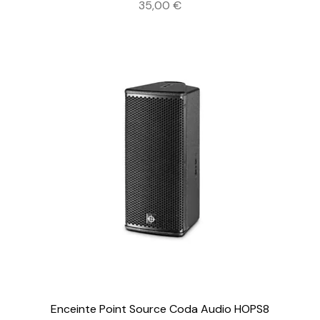
Prix
35,00 €
Enceinte Point Source Coda Audio HOPS8