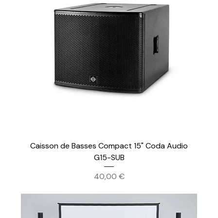
Caisson de Basses Compact 15" Coda Audio
G15-SUB
Prix
40,00 €