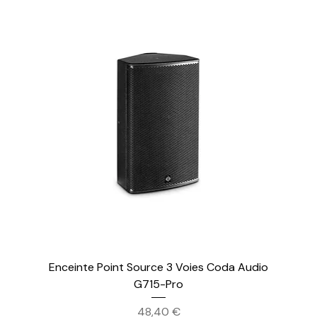
Enceinte Point Source 3 Voies Coda Audio
G715-Pro
Prix
48,40 €