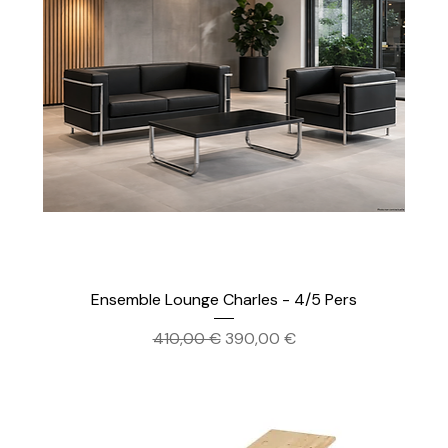
Ensemble Lounge Charles - 4/5 Pers
Prix original
Prix promotionnel
410,00 €
390,00 €