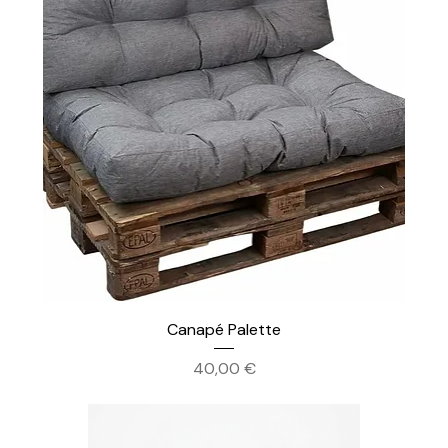
Canapé Palette
Prix
40,00 €