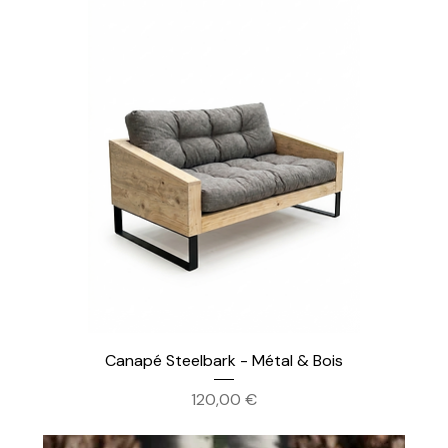
Canapé Steelbark - Métal & Bois
Prix
120,00 €