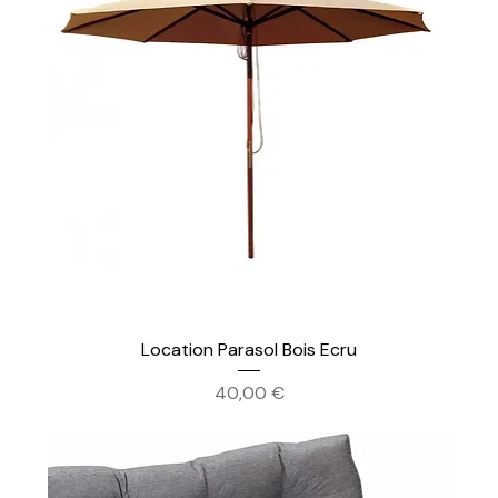
Location Parasol Bois Ecru
Prix
40,00 €