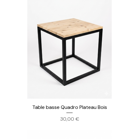
Table basse Quadro Plateau Bois
Prix
30,00 €