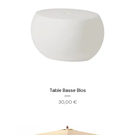
Table Basse Blos
Prix
30,00 €