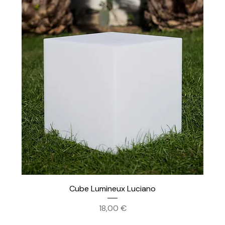
Cube Lumineux Luciano
Prix
18,00 €