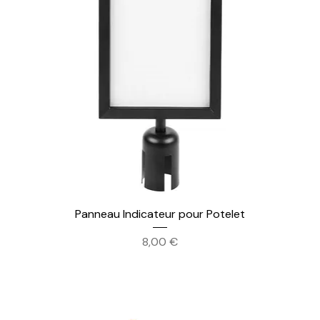
Panneau Indicateur pour Potelet
Prix
8,00 €