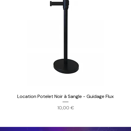
Location Potelet Noir à Sangle - Guidage Flux
Prix
10,00 €