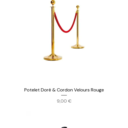
Potelet Doré & Cordon Velours Rouge
Prix
9,00 €