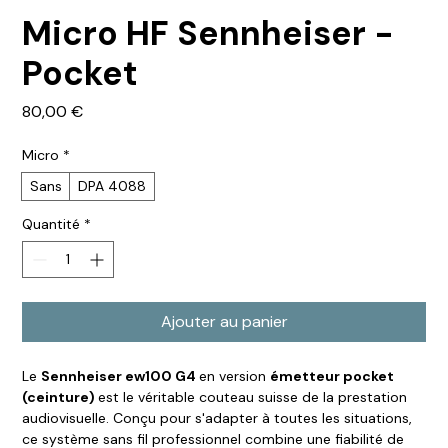
Micro HF Sennheiser -
Pocket
Prix
80,00 €
Micro
*
Sans
DPA 4088
Quantité
*
Ajouter au panier
Le
Sennheiser ew100 G4
en version
émetteur pocket
(ceinture)
est le véritable couteau suisse de la prestation
audiovisuelle. Conçu pour s'adapter à toutes les situations,
ce système sans fil professionnel combine une fiabilité de