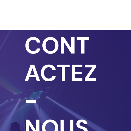
CONT
ACTEZ
-
NOUS