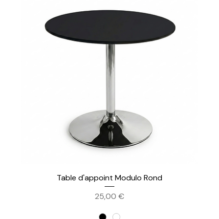
Table d'appoint Modulo Rond
Prix
25,00 €