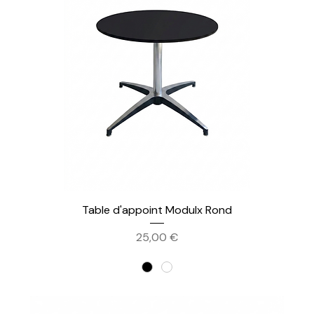
Table d'appoint Modulx Rond
Prix
25,00 €