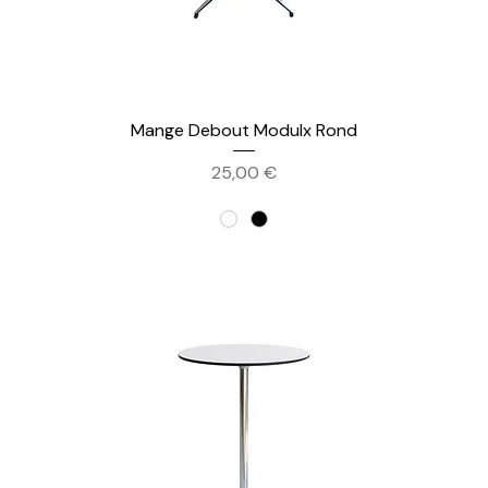
Mange Debout Modulx Rond
Prix
25,00 €