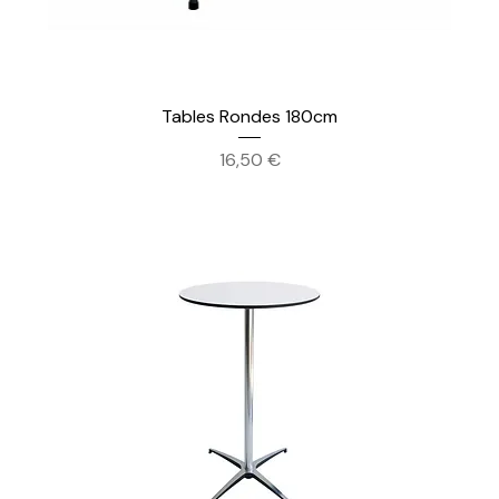
Tables Rondes 180cm
Prix
16,50 €