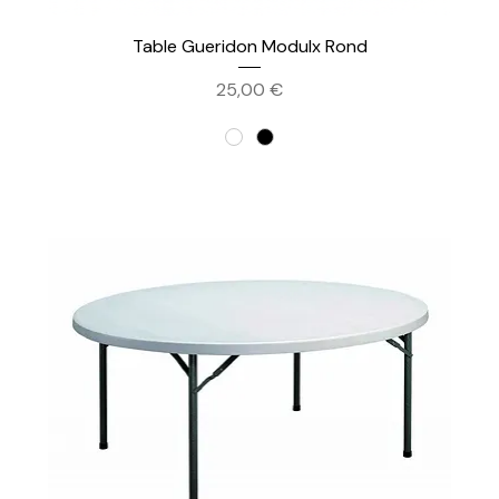
Table Gueridon Modulx Rond
Prix
25,00 €