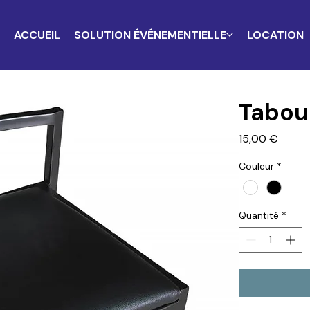
ACCUEIL
SOLUTION ÉVÉNEMENTIELLE
LOCATION
Tabou
Prix
15,00 €
Couleur
*
Quantité
*