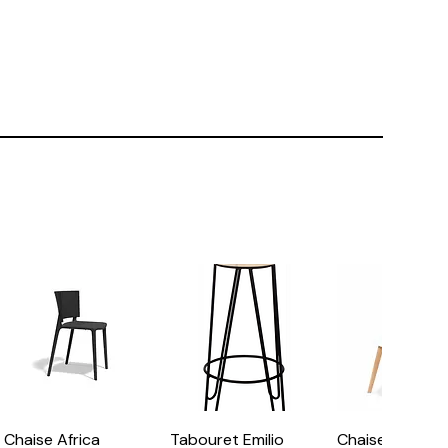
Chaise Africa
Tabouret Emilio
Chaise scandi