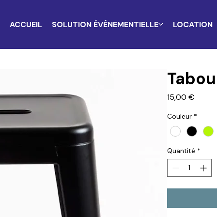
ACCUEIL
SOLUTION ÉVÉNEMENTIELLE
LOCATION
Tabou
Prix
15,00 €
Couleur
*
Quantité
*