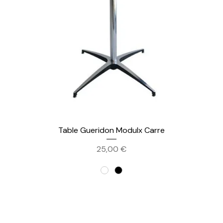
Table Gueridon Modulx Carre
Prix
25,00 €