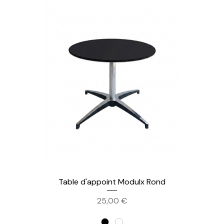
Table d'appoint Modulx Rond
Prix
25,00 €