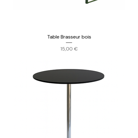
Table Brasseur bois
Prix
15,00 €