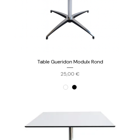
Table Gueridon Modulx Rond
Prix
25,00 €