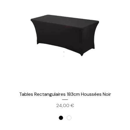
Tables Rectangulaires 183cm Houssées Noir
Prix
24,00 €