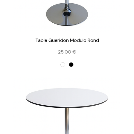
Table Gueridon Modulo Rond
Prix
25,00 €