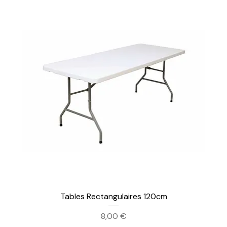
Tables Rectangulaires 120cm
Prix
8,00 €