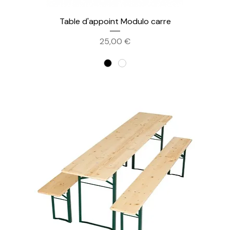
Table d'appoint Modulo carre
Prix
25,00 €