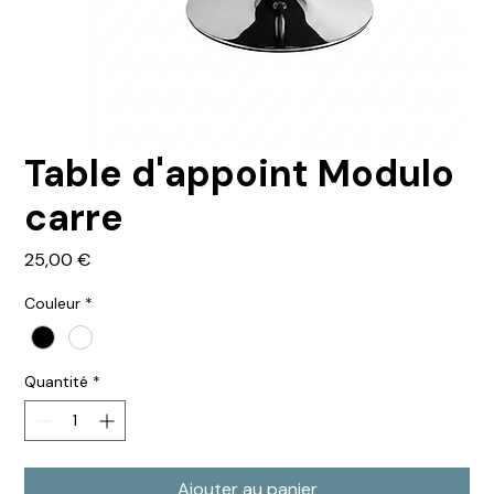
Table d'appoint Modulo
carre
Prix
25,00 €
Couleur
*
Quantité
*
Ajouter au panier